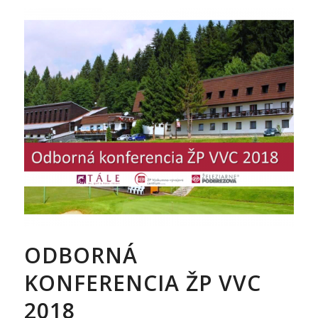
ODBORNÁ
KONFERENCIA ŽP VVC
2018