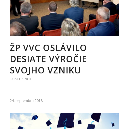
ŽP VVC OSLÁVILO
DESIATE VÝROČIE
SVOJHO VZNIKU
KONFERENCIE
24. septembra 2018