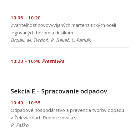
10:05 – 10:20
Zvariteľnosť novovyvíjaných martenzitických ocelí
legovaných bórom a dusíkom
Brziak, M. Tvrdoň, P. Bekeč, Ľ. Parilák
10:20 – 10:40
Prestávka
:
Sekcia E – Spracovanie odpadov
10:40 – 10:55
Odpadové hospodárstvo a prevencia tvorby odpadu
v Železiarňach Podbrezová a.s.
P. Faško