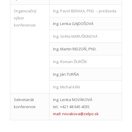
Organizačný
Ing. Pavol BERAXA, PhD. – predseda
výbor
Ing. Lenka GAJDOŠOVÁ
konferencie
Ing. Gréta MARUŠKINOVÁ
Ing. Martin RIDZOŇ, PhD.
Ing. Roman ĎURČÍK
Ing. Ján TURŇA
Ing. Michal KÁN
Sekretariát
Ing. Lenka NOVÁKOVÁ
konferencie
tel.: +421 48 645 4035
mail: novakova@zelpo.sk
: