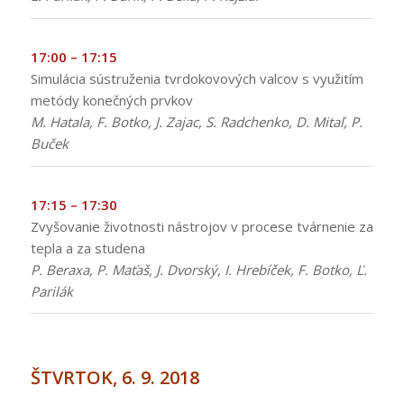
17:00 – 17:15
Simulácia sústruženia tvrdokovových valcov s využitím
metódy konečných prvkov
M. Hatala, F. Botko, J. Zajac, S. Radchenko, D. Mitaľ, P.
Buček
17:15 – 17:30
Zvyšovanie životnosti nástrojov v procese tvárnenie za
tepla a za studena
P. Beraxa, P. Maťaš, J. Dvorský, I. Hrebíček, F. Botko, Ľ.
Parilák
:
ŠTVRTOK, 6. 9. 2018