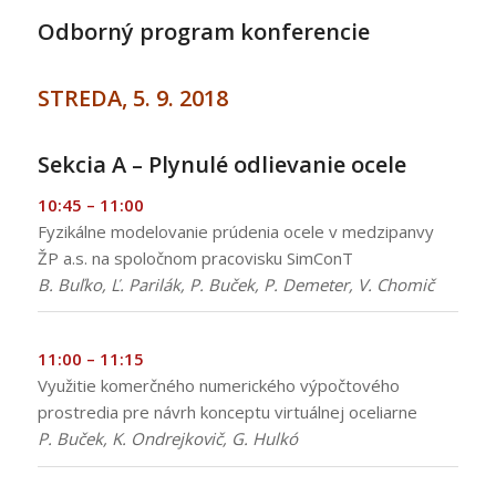
Odborný program konferencie
:
STREDA, 5. 9. 2018
:
Sekcia A – Plynulé odlievanie ocele
10:45 – 11:00
Fyzikálne modelovanie prúdenia ocele v medzipanvy
ŽP a.s. na spoločnom pracovisku SimConT
B. Buľko, Ľ. Parilák, P. Buček, P. Demeter, V. Chomič
11:00 – 11:15
Využitie komerčného numerického výpočtového
prostredia pre návrh konceptu virtuálnej oceliarne
P. Buček, K. Ondrejkovič, G. Hulkó