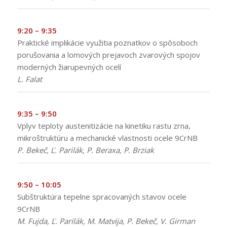
9:20 – 9:35
Praktické implikácie využitia poznatkov o spôsoboch
porušovania a lomových prejavoch zvarových spojov
moderných žiarupevných ocelí
L. Falat
9:35 – 9:50
Vplyv teploty austenitizácie na kinetiku rastu zrna,
mikroštruktúru a mechanické vlastnosti ocele 9CrNB
P. Bekeč, Ľ. Parilák, P. Beraxa, P. Brziak
9:50 – 10:05
Subštruktúra tepelne spracovaných stavov ocele
9CrNB
M. Fujda, Ľ. Parilák, M. Matvija, P. Bekeč, V. Girman