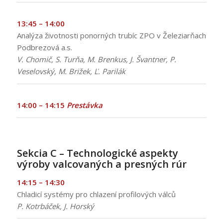
13:45 – 14:00
Analýza životnosti ponorných trubíc ZPO v Železiarňach
Podbrezová a.s.
V. Chomič, S. Turňa, M. Brenkus, J. Švantner, P.
Veselovský, M. Brižek, Ľ. Parilák
14:00 – 14:15
Prestávka
:
Sekcia C – Technologické aspekty
výroby valcovaných a presných rúr
14:15 – 14:30
Chladicí systémy pro chlazení profilových válců
P. Kotrbáček, J. Horský