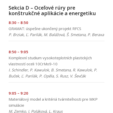
:
Sekcia D – Oceľové rúry pre
konštrukčné aplikácie a energetiku
8:30 – 8:50
GRAMAT: úspešne ukončený projekt RFCS
P. Brziak, Ľ. Parilák, M. Balážová, Š. Smetana, P. Beraxa
8:50 – 9:05
Komplexní studium vysokoteplotních plastických
vlastností oceli 10CrMo9-10
I. Schindler, P. Kawulok, B. Smetana, R. Kawulok, P.
Buček, Ľ. Parilák, P. Opěla, S. Rusz, V. Ševčák
9:05 – 9:20
Materiálový model a kritériá tvárniteľnosti pre MKP
simulácie
M. Zemko, I. Poláková, L. Kraus