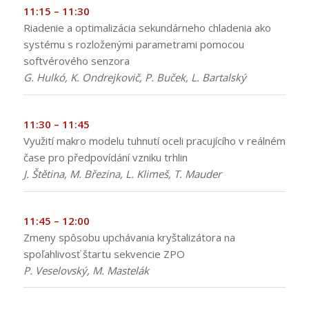
11:15 – 11:30
Riadenie a optimalizácia sekundárneho chladenia ako
systému s rozloženými parametrami pomocou
softvérového senzora
G. Hulkó, K. Ondrejkovič, P. Buček, L. Bartalský
11:30 – 11:45
Využití makro modelu tuhnutí oceli pracujícího v reálném
čase pro předpovídání vzniku trhlin
J. Štětina, M. Březina, L. Klimeš, T. Mauder
11:45 – 12:00
Zmeny spôsobu upchávania kryštalizátora na
spoľahlivosť štartu sekvencie ZPO
P. Veselovský, M. Mastelák