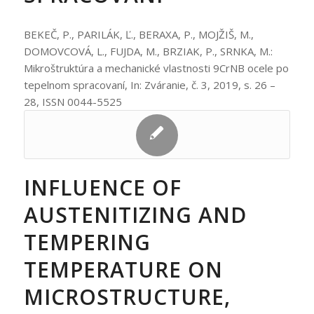
BEKEČ, P., PARILÁK, Ľ., BERAXA, P., MOJŽIŠ, M.,
DOMOVCOVÁ, L., FUJDA, M., BRZIAK, P., SRNKA, M.:
Mikroštruktúra a mechanické vlastnosti 9CrNB ocele po
tepelnom spracovaní, In: Zváranie, č. 3, 2019, s. 26 –
28, ISSN 0044-5525
INFLUENCE OF
AUSTENITIZING AND
TEMPERING
TEMPERATURE ON
MICROSTRUCTURE,