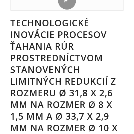
TECHNOLOGICKÉ
INOVÁCIE PROCESOV
ŤAHANIA RÚR
PROSTREDNÍCTVOM
STANOVENÝCH
LIMITNÝCH REDUKCIÍ Z
ROZMERU Ø 31,8 X 2,6
MM NA ROZMER Ø 8 X
1,5 MM A Ø 33,7 X 2,9
MM NA ROZMER Ø 10 X