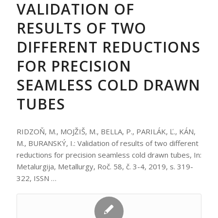
VALIDATION OF
RESULTS OF TWO
DIFFERENT REDUCTIONS
FOR PRECISION
SEAMLESS COLD DRAWN
TUBES
RIDZOŇ, M., MOJŽIŠ, M., BELLA, P., PARILÁK, Ľ., KÁN,
M., BURANSKÝ, I.: Validation of results of two different
reductions for precision seamless cold drawn tubes, In:
Metalurgija, Metallurgy, Roč. 58, č. 3-4, 2019, s. 319-
322, ISSN …