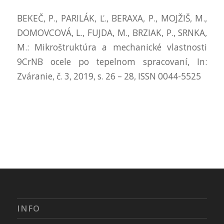
BEKEČ, P., PARILÁK, Ľ., BERAXA, P., MOJŽIŠ, M.,
DOMOVCOVÁ, L., FUJDA, M., BRZIAK, P., SRNKA,
M.: Mikroštruktúra a mechanické vlastnosti
9CrNB ocele po tepelnom spracovaní, In:
Zváranie, č. 3, 2019, s. 26 – 28, ISSN 0044-5525
INFO