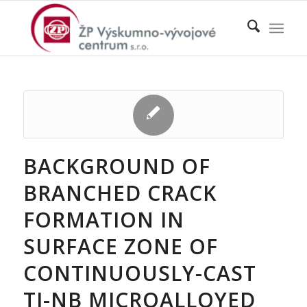
BACKGROUND OF
BRANCHED CRACK
FORMATION IN
SURFACE ZONE OF
CONTINUOUSLY-CAST
TI-NB MICROALLOYED