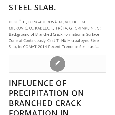
STEEL SLAB.
BEKEČ, P., LONGAUEROVÁ, M., VOJTKO, M.,
MILKOVIČ, O., KADLEC, J., TRÉFA, G., GRIMPLINI, G.:
Background of Branched Crack Formation in Surface
Zone of Continuously-Cast Ti-Nb Microalloyed Steel
Slab, In: COMAT 2014 Recent Trends in Structural…
INFLUENCE OF
PRECIPITATION ON
BRANCHED CRACK
FORMATION IN