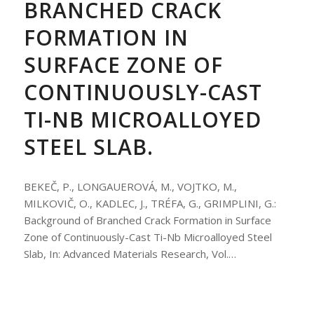
BRANCHED CRACK
FORMATION IN
SURFACE ZONE OF
CONTINUOUSLY-CAST
TI-NB MICROALLOYED
STEEL SLAB.
BEKEČ, P., LONGAUEROVÁ, M., VOJTKO, M.,
MILKOVIČ, O., KADLEC, J., TRÉFA, G., GRIMPLINI, G.:
Background of Branched Crack Formation in Surface
Zone of Continuously-Cast Ti-Nb Microalloyed Steel
Slab, In: Advanced Materials Research, Vol.…