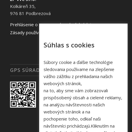
Kolkáreň 35,
976 81 Podbrezová
Prehlásenie o spracovaní osobných údajov
Zásady používania súborov cookie
Súhlas s cookies
Súbory cookie a ďalšie technológie
sledovania používame na zlepšenie
GPS SÚRADNICE
vášho zážitku z prehliadania našich
webových stránok,
na to, aby sme vám zobrazovali
prispôsobený obsah a cielené reklamy,
na analýzu návštevnosti našich
webových stránok a na
pochopenie toho, odkiaľ naši
návštevníci prichádzajú.Kliknutím na