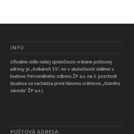
INFO
Oficiálne sídlo našej spoločnosti vrátane poštovej
adresy je „Kolkáreň 35“, no v skutočnosti sídlime v
budove Personálneho odboru ŽP a.s. na 3. poschodí
(budova sa nachádza pred hlavnou vrátnicou „Starého
závodu“ ŽP a.s.)
POŠTOVÁ ADRESA: