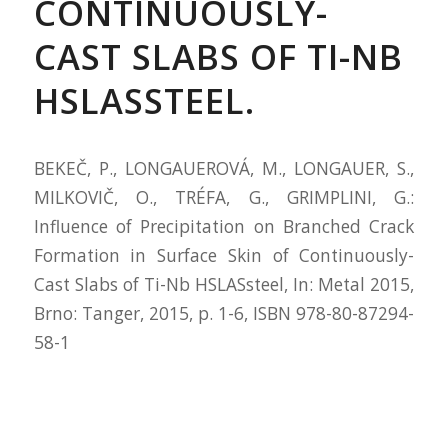
CONTINUOUSLY-
CAST SLABS OF TI-NB
HSLASSTEEL.
BEKEČ, P., LONGAUEROVÁ, M., LONGAUER, S.,
MILKOVIČ, O., TRÉFA, G., GRIMPLINI, G.:
Influence of Precipitation on Branched Crack
Formation in Surface Skin of Continuously-
Cast Slabs of Ti-Nb HSLASsteel, In: Metal 2015,
Brno: Tanger, 2015, p. 1-6, ISBN 978-80-87294-
58-1