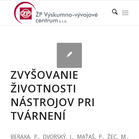
ZVYŠOVANIE
ŽIVOTNOSTI
NÁSTROJOV PRI
TVÁRNENÍ
BERAXA, P., DVORSKÝ, J., MAŤAŠ, P., ŽEC, M.,