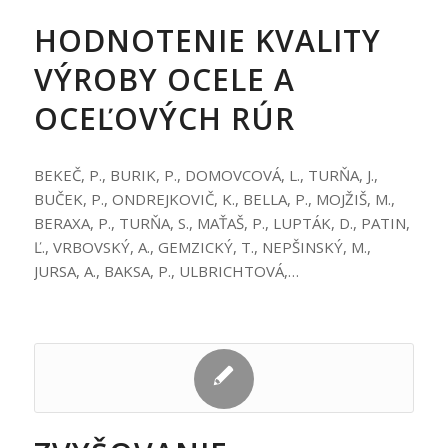
HODNOTENIE KVALITY
VÝROBY OCELE A
OCEĽOVÝCH RÚR
BEKEČ, P., BURIK, P., DOMOVCOVÁ, L., TURŇA, J.,
BUČEK, P., ONDREJKOVIČ, K., BELLA, P., MOJŽIŠ, M.,
BERAXA, P., TURŇA, S., MAŤAŠ, P., LUPTÁK, D., PATIN,
Ľ., VRBOVSKÝ, A., GEMZICKÝ, T., NEPŠINSKÝ, M.,
JURSA, A., BAKSA, P., ULBRICHTOVÁ,…