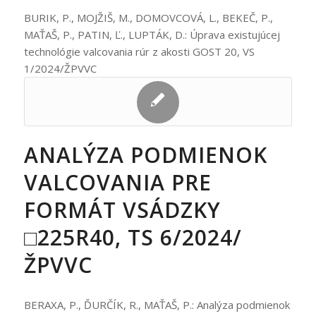
BURIK, P., MOJŽIŠ, M., DOMOVCOVÁ, L., BEKEČ, P.,
MAŤAŠ, P., PATIN, Ľ., LUPTÁK, D.: Úprava existujúcej
technológie valcovania rúr z akosti GOST 20, VS
1/2024/ŽPVVC
ANALÝZA PODMIENOK
VALCOVANIA PRE
FORMÁT VSÁDZKY
□225R40, TS 6/2024/
ŽPVVC
BERAXA, P., ĎURČÍK, R., MAŤAŠ, P.: Analýza podmienok