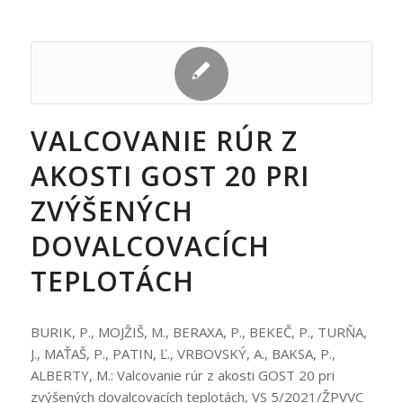
VALCOVANIE RÚR Z
AKOSTI GOST 20 PRI
ZVÝŠENÝCH
DOVALCOVACÍCH
TEPLOTÁCH
BURIK, P., MOJŽIŠ, M., BERAXA, P., BEKEČ, P., TURŇA,
J., MAŤAŠ, P., PATIN, Ľ., VRBOVSKÝ, A., BAKSA, P.,
ALBERTY, M.: Valcovanie rúr z akosti GOST 20 pri
zvýšených dovalcovacích teplotách, VS 5/2021/ŽPVVC