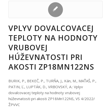
VPLYV DOVALCOVACEJ
TEPLOTY NA HODNOTY
VRUBOVEJ
HÚŽEVNATOSTI PRI
AKOSTI ZP18MN122NS
BURIK, P., BEKEČ, P., TURŇA, J., Kán, M., MAŤAŠ, P.,
PATIN, Ľ., LUPTÁK, D., VRBOVSKÝ, A.: Vplyv
dovalcovacej teploty na hodnoty vrubovej
húževnatosti pri akosti ZP18Mn122NS, VS 4/2022/
ŽPVVC