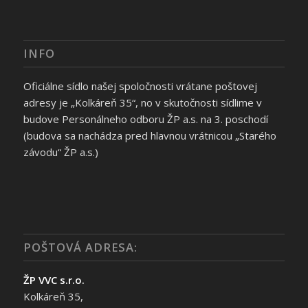
INFO
Oficiálne sídlo našej spoločnosti vrátane poštovej
adresy je „Kolkáreň 35“, no v skutočnosti sídlime v
budove Personálneho odboru ŽP a.s. na 3. poschodí
(budova sa nachádza pred hlavnou vrátnicou „Starého
závodu“ ŽP a.s.)
POŠTOVÁ ADRESA:
ŽP VVC s.r.o.
Kolkáreň 35,