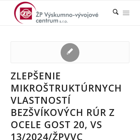
ZLEPŠENIE
MIKROŠTRUKTÚRNYCH
VLASTNOSTÍ
BEZŠVÍKOVÝCH RÚR Z
OCELE GOST 20, VS
13/2024/ŽPVVC