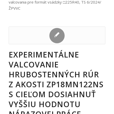
valcovania pre formát vsádzky □225R40, TS 6/2024/
ŽPVVC
EXPERIMENTÁLNE
VALCOVANIE
HRUBOSTENNÝCH RÚR
Z AKOSTI ZP18MN122NS
S CIEĽOM DOSIAHNUŤ
VYŠŠIU HODNOTU