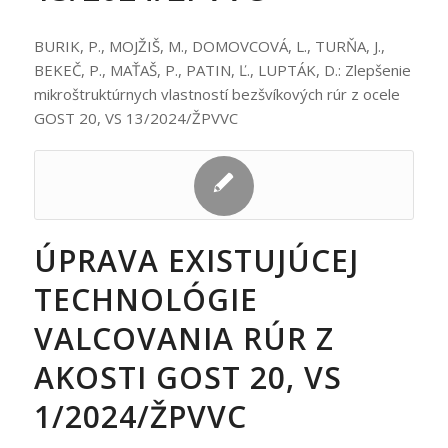
BURIK, P., MOJŽIŠ, M., DOMOVCOVÁ, L., TURŇA, J.,
BEKEČ, P., MAŤAŠ, P., PATIN, Ľ., LUPTÁK, D.: Zlepšenie
mikroštruktúrnych vlastností bezšvíkových rúr z ocele
GOST 20, VS 13/2024/ŽPVVC
ÚPRAVA EXISTUJÚCEJ
TECHNOLÓGIE
VALCOVANIA RÚR Z
AKOSTI GOST 20, VS
1/2024/ŽPVVC