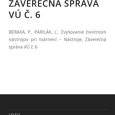
ZÁVEREČNÁ SPRÁVA
VÚ Č. 6
BERAXA, P., PARILÁK, Ľ.: Zvyšovanie životnosti
nástrojov pri tvárnení – Nástroje, Záverečná
správa VÚ č. 6
INFO