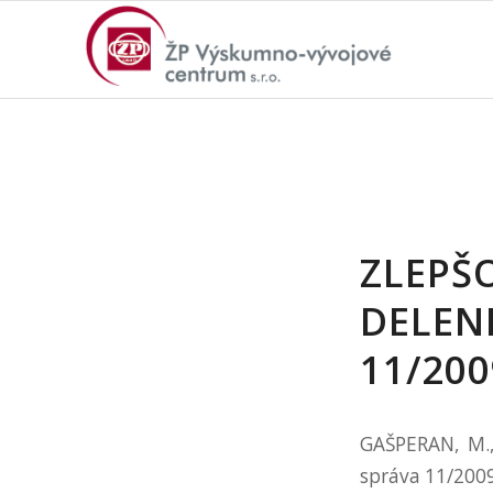
ZLEPŠ
DELEN
11/20
GAŠPERAN, M., 
správa 11/200