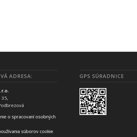
VÁ ADRESA:
GPS SÚRADNICE
.r.o.
 35,
Podbrezová
nie o spracovaní osobných
oužívania súborov cookie