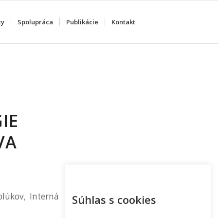
ty
Spolupráca
Publikácie
Kontakt
IE
VA
blúkov, Interná
Súhlas s cookies