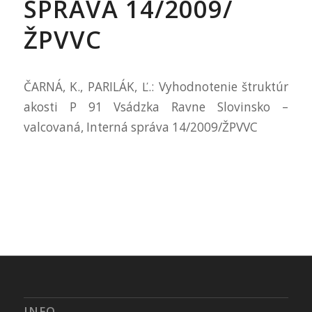
SPRÁVA 14/2009/
ŽPVVC
ČARNÁ, K., PARILÁK, Ľ.: Vyhodnotenie štruktúr
akosti P 91 Vsádzka Ravne Slovinsko –
valcovaná, Interná správa 14/2009/ŽPVVC
INFO