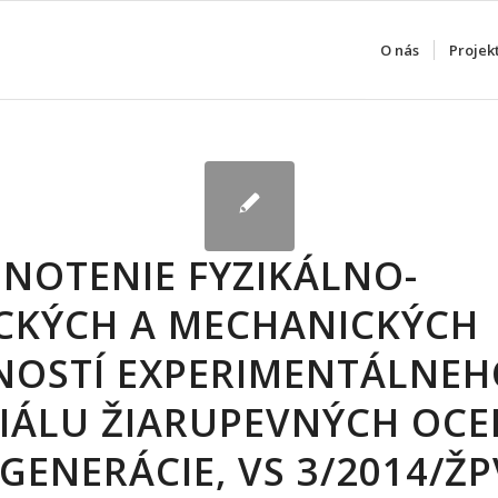
O nás
Projek
NOTENIE FYZIKÁLNO-
CKÝCH A MECHANICKÝCH
NOSTÍ EXPERIMENTÁLNE
IÁLU ŽIARUPEVNÝCH OCE
GENERÁCIE, VS 3/2014/Ž