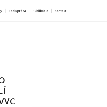
ty
Spolupráca
Publikácie
Kontakt
HO
LÍ
PVVC