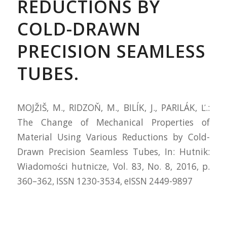
REDUCTIONS BY
COLD-DRAWN
PRECISION SEAMLESS
TUBES.
MOJŽIŠ, M., RIDZOŇ, M., BILÍK, J., PARILÁK, Ľ.:
The Change of Mechanical Properties of
Material Using Various Reductions by Cold-
Drawn Precision Seamless Tubes, In: Hutnik:
Wiadomości hutnicze, Vol. 83, No. 8, 2016, p.
360–362, ISSN 1230-3534, eISSN 2449-9897