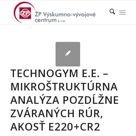
TECHNOGYM E.E. –
MIKROŠTRUKTÚRNA
ANALÝZA POZDĹŽNE
ZVÁRANÝCH RÚR,
AKOSŤ E220+CR2