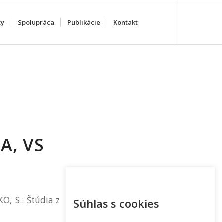
ty
Spolupráca
Publikácie
Kontakt
A, VS
O, S.: Štúdia z
Súhlas s cookies