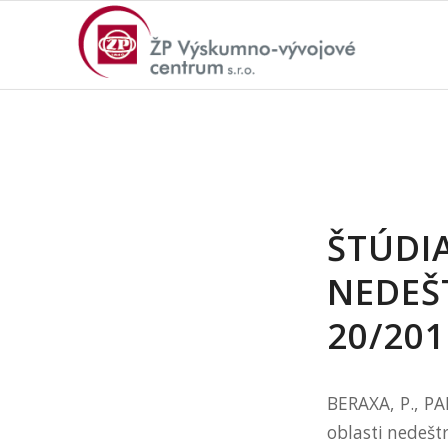
ŠTÚDIA
NEDEŠ
20/20
BERAXA, P., PA
oblasti nedešt