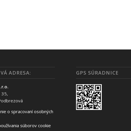
VÁ ADRESA:
GPS SÚRADNICE
.r.o.
 35,
Podbrezová
nie o spracovaní osobných
oužívania súborov cookie