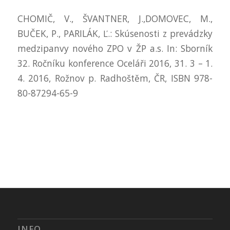
CHOMIČ, V., ŠVANTNER, J.,DOMOVEC, M.,
BUČEK, P., PARILÁK, Ľ.: Skúsenosti z prevádzky
medzipanvy nového ZPO v ŽP a.s. In: Sborník
32. Ročníku konference Oceláři 2016, 31. 3 – 1.
4. 2016, Rožnov p. Radhoštěm, ČR, ISBN 978-
80-87294-65-9
INFO