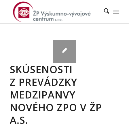
SKÚSENOSTI
Z PREVÁDZKY
MEDZIPANVY
NOVÉHO ZPO V ŽP
A.S.