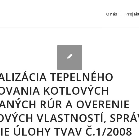
O nás
Projek
ALIZÁCIA TEPELNÉHO
OVANIA KOTLOVÝCH
ANÝCH RÚR A OVERENIE
OVÝCH VLASTNOSTÍ, SPRÁ
IE ÚLOHY TVAV Č.1/2008