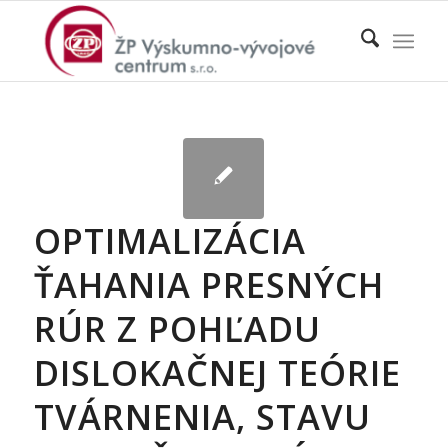
OPTIMALIZÁCIA
ŤAHANIA PRESNÝCH
RÚR Z POHĽADU
DISLOKAČNEJ TEÓRIE
TVÁRNENIA, STAVU