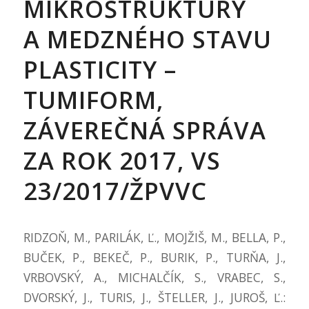
MIKROŠTRUKTÚRY
A MEDZNÉHO STAVU
PLASTICITY –
TUMIFORM,
ZÁVEREČNÁ SPRÁVA
ZA ROK 2017, VS
23/2017/ŽPVVC
RIDZOŇ, M., PARILÁK, Ľ., MOJŽIŠ, M., BELLA, P.,
BUČEK, P., BEKEČ, P., BURIK, P., TURŇA, J.,
VRBOVSKÝ, A., MICHALČÍK, S., VRABEC, S.,
DVORSKÝ, J., TURIS, J., ŠTELLER, J., JUROŠ, Ľ.: