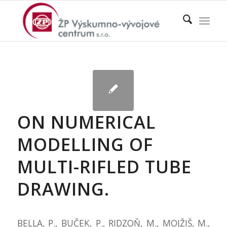
ON NUMERICAL
MODELLING OF
MULTI-RIFLED TUBE
DRAWING.
BELLA, P., BUČEK, P., RIDZOŇ, M., MOJŽIŠ, M.,