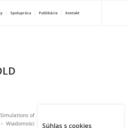
ty
Spolupráca
Publikácie
Kontakt
OLD
 Simulations of
k – Wiadomości
Súhlas s cookies