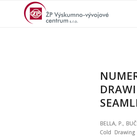
NUMER
DRAWI
SEAMLE
BELLA, P., BUČ
Cold Drawing 