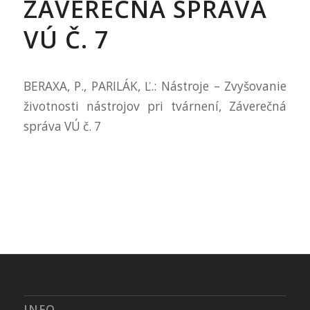
ZÁVEREČNÁ SPRÁVA
VÚ Č. 7
BERAXA, P., PARILÁK, Ľ.: Nástroje – Zvyšovanie
životnosti nástrojov pri tvárnení, Záverečná
správa VÚ č. 7
INFO