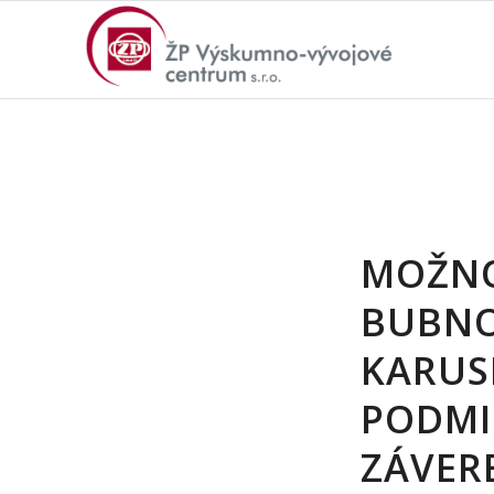
MOŽNO
BUBNO
KARUS
PODMI
ZÁVER