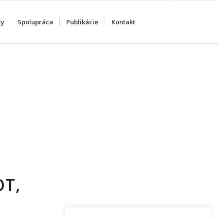
ty
Spolupráca
Publikácie
Kontakt
OT,