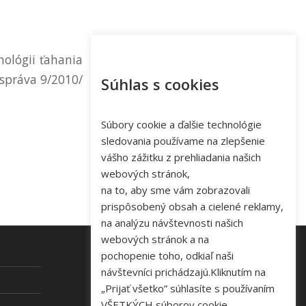
nológii ťahania
 správa 9/2010/
Súhlas s cookies
Súbory cookie a ďalšie technológie
sledovania používame na zlepšenie
vášho zážitku z prehliadania našich
webových stránok,
na to, aby sme vám zobrazovali
prispôsobený obsah a cielené reklamy,
na analýzu návštevnosti našich
webových stránok a na
pochopenie toho, odkiaľ naši
návštevníci prichádzajú.Kliknutím na
KONTAKT
„Prijať všetko” súhlasíte s používaním
VŠETKÝCH súborov cookie.