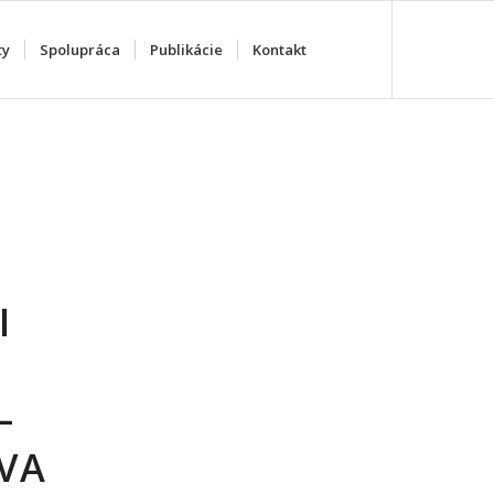
ty
Spolupráca
Publikácie
Kontakt
I
–
VA