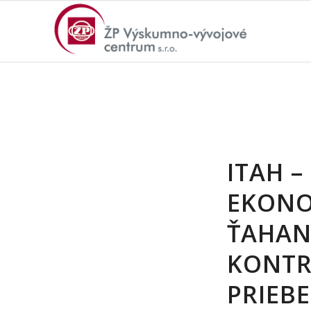
ITAH –
EKONO
ŤAHANI
KONTR
PRIEB