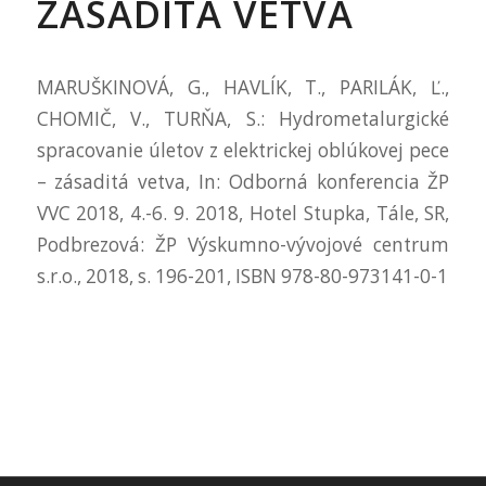
ZÁSADITÁ VETVA
MARUŠKINOVÁ, G., HAVLÍK, T., PARILÁK, Ľ.,
CHOMIČ, V., TURŇA, S.: Hydrometalurgické
spracovanie úletov z elektrickej oblúkovej pece
– zásaditá vetva, In: Odborná konferencia ŽP
VVC 2018, 4.-6. 9. 2018, Hotel Stupka, Tále, SR,
Podbrezová: ŽP Výskumno-vývojové centrum
s.r.o., 2018, s. 196-201, ISBN 978-80-973141-0-1