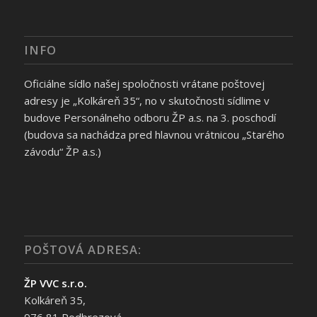
INFO
Oficiálne sídlo našej spoločnosti vrátane poštovej
adresy je „Kolkáreň 35“, no v skutočnosti sídlime v
budove Personálneho odboru ŽP a.s. na 3. poschodí
(budova sa nachádza pred hlavnou vrátnicou „Starého
závodu“ ŽP a.s.)
POŠTOVÁ ADRESA:
ŽP VVC s.r.o.
Kolkáreň 35,