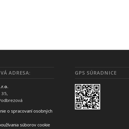
VÁ ADRESA:
GPS SÚRADNICE
.r.o.
 35,
Podbrezová
nie o spracovaní osobných
oužívania súborov cookie