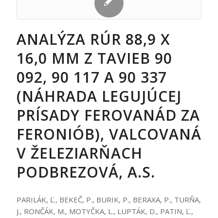
ANALÝZA RÚR 88,9 X
16,0 MM Z TAVIEB 90
092, 90 117 A 90 337
(NÁHRADA LEGUJÚCEJ
PRÍSADY FEROVANÁD ZA
FERONIÓB), VALCOVANÁ
V ŽELEZIARŇACH
PODBREZOVÁ, A.S.
PARILÁK, Ľ., BEKEČ, P., BURIK, P., BERAXA, P., TURŇA,
J., RONČÁK, M., MOTYČKA, L., LUPTÁK, D., PATIN, Ľ.,