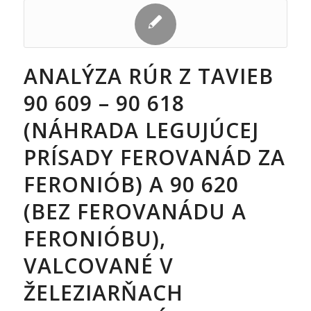
ANALÝZA RÚR Z TAVIEB
90 609 – 90 618
(NÁHRADA LEGUJÚCEJ
PRÍSADY FEROVANÁD ZA
FERONIÓB) A 90 620
(BEZ FEROVANÁDU A
FERONIÓBU),
VALCOVANÉ V
ŽELEZIARŇACH