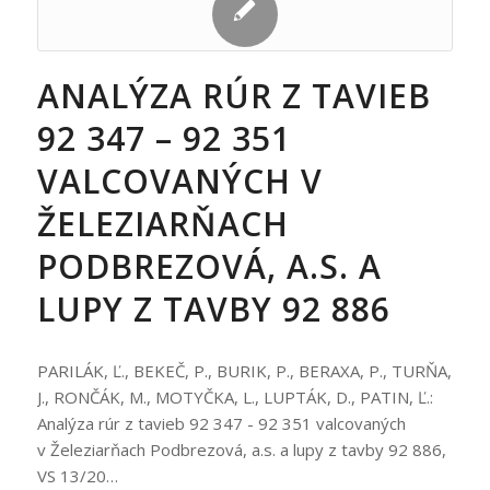
ANALÝZA RÚR Z TAVIEB
92 347 – 92 351
VALCOVANÝCH V
ŽELEZIARŇACH
PODBREZOVÁ, A.S. A
LUPY Z TAVBY 92 886
PARILÁK, Ľ., BEKEČ, P., BURIK, P., BERAXA, P., TURŇA,
J., RONČÁK, M., MOTYČKA, L., LUPTÁK, D., PATIN, Ľ.:
Analýza rúr z tavieb 92 347 - 92 351 valcovaných
v Železiarňach Podbrezová, a.s. a lupy z tavby 92 886,
VS 13/20…