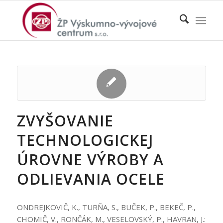
ZVYŠOVANIE
TECHNOLOGICKEJ
ÚROVNE VÝROBY A
ODLIEVANIA OCELE
ONDREJKOVIČ, K., TURŇA, S., BUČEK, P., BEKEČ, P.,
CHOMIČ, V., RONČÁK, M., VESELOVSKÝ, P., HAVRAN, J.: