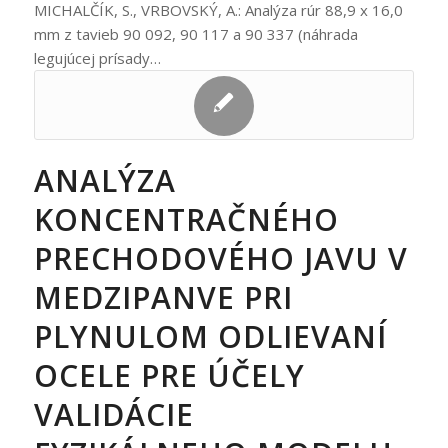
MICHALČÍK, S., VRBOVSKÝ, A.: Analýza rúr 88,9 x 16,0
mm z tavieb 90 092, 90 117 a 90 337 (náhrada
legujúcej prísady…
ANALÝZA
KONCENTRAČNÉHO
PRECHODOVÉHO JAVU V
MEDZIPANVE PRI
PLYNULOM ODLIEVANÍ
OCELE PRE ÚČELY
VALIDÁCIE