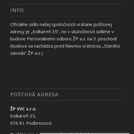
INFO
Oficiálne sídlo našej spoločnosti vrátane poštovej
adresy je „Kolkáreň 35“, no v skutočnosti sídlime v
budove Personálneho odboru ŽP a.s. na 3. poschodí
(budova sa nachádza pred hlavnou vrátnicou „Starého
závodu“ ŽP a.s.)
POŠTOVÁ ADRESA:
ŽP VVC s.r.o.
Kolkáreň 35,
976 81 Podbrezová