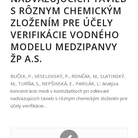
S RÔZNYM CHEMICKÝM
ZLOŽENÍM PRE ÚČELY
VERIFIKÁCIE VODNÉHO
MODELU MEDZIPANVY
ŽP A.S.
BUČEK, P., VESELOVSKÝ, P., RONČÁK, M., SLATINSKÝ,
M., TURŇA, S., NEPŠINSKÁ, E., PARILÁK, Ľ.: Analýza
koncentrácie medi v kontizliatkoch pri odlievaní
nadväzujúcich tavieb s rôznym chemickým zložením pre
účely verifikácie…