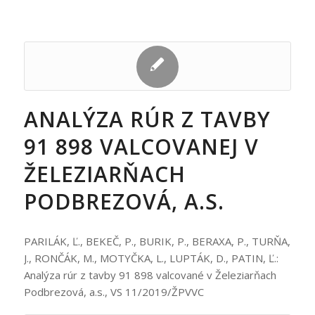
ANALÝZA RÚR Z TAVBY
91 898 VALCOVANEJ V
ŽELEZIARŇACH
PODBREZOVÁ, A.S.
PARILÁK, Ľ., BEKEČ, P., BURIK, P., BERAXA, P., TURŇA,
J., RONČÁK, M., MOTYČKA, L., LUPTÁK, D., PATIN, Ľ.:
Analýza rúr z tavby 91 898 valcované v Železiarňach
Podbrezová, a.s., VS 11/2019/ŽPVVC