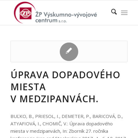
ÚPRAVA DOPADOVÉHO
MIESTA
V MEDZIPANVÁCH.
BUĽKO, B., PRIESOL, I., DEMETER, P., BARICOVÁ, D.,
ATYAFIOVÁ, I., CHOMIČ, V.: Úprava dopadového
miesta v medzipanvách, In: Zborník 27. ročníka