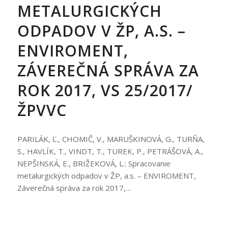
METALURGICKÝCH
ODPADOV V ŽP, A.S. –
ENVIROMENT,
ZÁVEREČNÁ SPRÁVA ZA
ROK 2017, VS 25/2017/
ŽPVVC
PARILÁK, Ľ., CHOMIČ, V., MARUŠKINOVÁ, G., TURŇA,
S., HAVLÍK, T., VINDT, T., TUREK, P., PETRÁŠOVÁ, A.,
NEPŠINSKÁ, E., BRIŽEKOVÁ, L.: Spracovanie
metalurgických odpadov v ŽP, a.s. – ENVIROMENT,
Záverečná správa za rok 2017,…