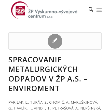
SPRACOVANIE
METALURGICKÝCH
ODPADOV V ŽP A.S. –
ENVIROMENT
PARILÁK, Ľ., TURŇA, S., CHOMIČ, V., MARUŠKINOVÁ,
G., HAVLÍK, T., VINDT, T., PETRÁŠOVÁ, A., NEPŠINSKÁ,