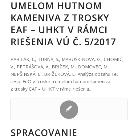
UMELOM HUTNOM
KAMENIVA Z TROSKY
EAF – UHKT V RÁMCI
RIEŠENIA VÚ Č. 5/2017
PARILÁK, Ľ., TURŇA, S., MARUŠKINOVÁ, G., CHOMIČ,
V., PETRÁŠOVÁ, A., BRIŽEK, M., DOMOVEC, M.,
NEPŠINSKÁ, E., BRIŽEKOVÁ, L.: Analýza obsahu Fe,
resp. FeO v troske a umelom hutnom kameniva
z trosky EAF – UHKT v rámci riešenia…
SPRACOVANIE