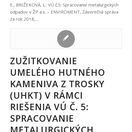
E., BRIŽEKOVÁ, L.: VÚ č.5: Spracovanie metalurgických
odpadov v ŽP a.s. – ENVIROMENT, Záverečná správa
za rok 2018,…
ZUŽITKOVANIE
UMELÉHO HUTNÉHO
KAMENIVA Z TROSKY
(UHKT) V RÁMCI
RIEŠENIA VÚ Č. 5:
SPRACOVANIE
METALURGICKÝCH