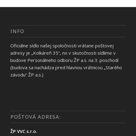
INFO
Oficiálne sídlo našej spoločnosti vrátane poštovej
adresy je „Kolkáreň 35“, no v skutočnosti sídlime v
budove Personálneho odboru ŽP a.s. na 3. poschodí
(budova sa nachádza pred hlavnou vrátnicou „Starého
závodu“ ŽP a.s.)
POŠTOVÁ ADRESA:
ŽP VVC s.r.o.