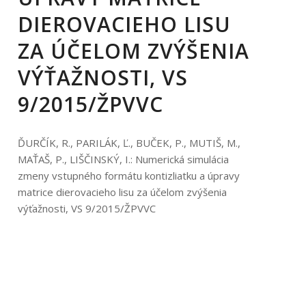
DIEROVACIEHO LISU
ZA ÚČELOM ZVÝŠENIA
VÝŤAŽNOSTI, VS
9/2015/ŽPVVC
ĎURČÍK, R., PARILÁK, Ľ., BUČEK, P., MUTIŠ, M.,
MAŤAŠ, P., LIŠČINSKÝ, I.: Numerická simulácia
zmeny vstupného formátu kontizliatku a úpravy
matrice dierovacieho lisu za účelom zvýšenia
výťažnosti, VS 9/2015/ŽPVVC