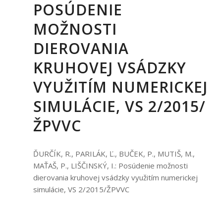
POSÚDENIE
MOŽNOSTI
DIEROVANIA
KRUHOVEJ VSÁDZKY
VYUŽITÍM NUMERICKEJ
SIMULÁCIE, VS 2/2015/
ŽPVVC
ĎURČÍK, R., PARILÁK, Ľ., BUČEK, P., MUTIŠ, M.,
MAŤAŠ, P., LIŠČINSKÝ, I.: Posúdenie možnosti
dierovania kruhovej vsádzky využitím numerickej
simulácie, VS 2/2015/ŽPVVC