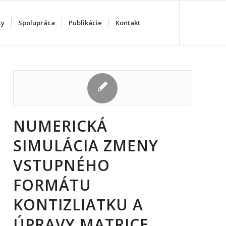
ty
Spolupráca
Publikácie
Kontakt
NUMERICKÁ
SIMULÁCIA ZMENY
VSTUPNÉHO
FORMÁTU
KONTIZLIATKU A
ÚPRAVY MATRICE