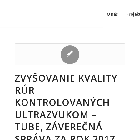
O nás
Projek
ZVYŠOVANIE KVALITY
RÚR
KONTROLOVANÝCH
ULTRAZVUKOM –
TUBE, ZÁVEREČNÁ
SPRÁVA ZA ROK 2017,