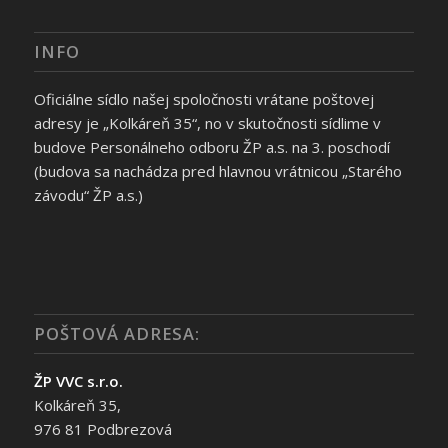
INFO
Oficiálne sídlo našej spoločnosti vrátane poštovej
adresy je „Kolkáreň 35“, no v skutočnosti sídlime v
budove Personálneho odboru ŽP a.s. na 3. poschodí
(budova sa nachádza pred hlavnou vrátnicou „Starého
závodu“ ŽP a.s.)
POŠTOVÁ ADRESA:
ŽP VVC s.r.o.
Kolkáreň 35,
976 81 Podbrezová