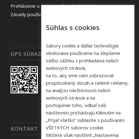
Prehlásenie o spracovaní osobných údajov
Zásady používania súborov cookie
Súhlas s cookies
Súbory cookie a ďalšie technológie
sledovania používame na zlepšenie
GPS SÚRADNICE
vášho zážitku z prehliadania našich
webových stránok,
na to, aby sme vám zobrazovali
prispôsobený obsah a cielené reklamy,
na analýzu návštevnosti našich
webových stránok a na
pochopenie toho, odkiaľ naši
návštevníci prichádzajú.Kliknutím na
„Prijať všetko” súhlasíte s používaním
VŠETKÝCH súborov cookie.
KONTAKT
Môžete však navštíviť „Nastavenia