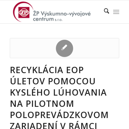
RECYKLÁCIA EOP
ÚLETOV POMOCOU
KYSLÉHO LÚHOVANIA
NA PILOTNOM
POLOPREVÁDZKOVOM
ZARIADENÍ V RÁMCI