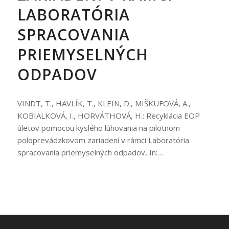
LABORATÓRIA
SPRACOVANIA
PRIEMYSELNÝCH
ODPADOV
VINDT, T., HAVLÍK, T., KLEIN, D., MIŠKUFOVÁ, A.,
KOBIALKOVÁ, I., HORVÁTHOVÁ, H.: Recyklácia EOP
úletov pomocou kyslého lúhovania na pilotnom
poloprevádzkovom zariadení v rámci Laboratória
spracovania priemyselných odpadov, In:…