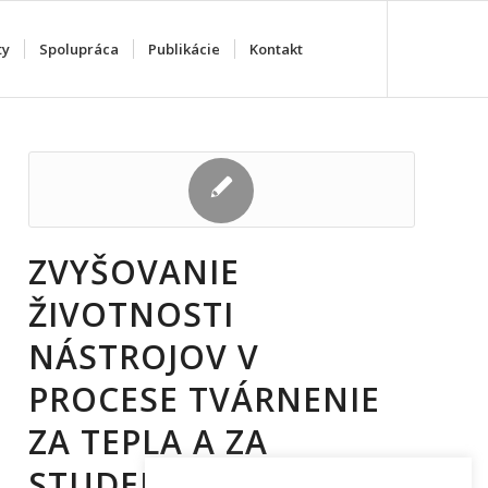
ty
Spolupráca
Publikácie
Kontakt
ZVYŠOVANIE
ŽIVOTNOSTI
NÁSTROJOV V
PROCESE TVÁRNENIE
ZA TEPLA A ZA
STUDENA