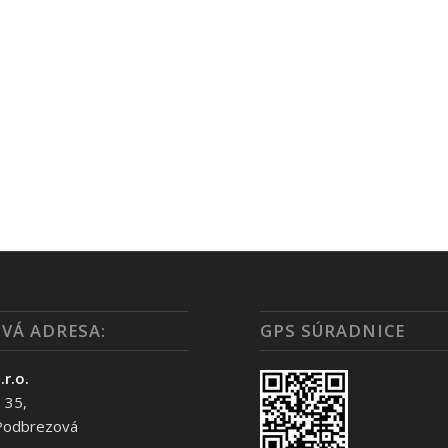
VÁ ADRESA:
GPS SÚRADNICE
.r.o.
 35,
Podbrezová