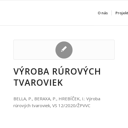
O nás
Projek
VÝROBA RÚROVÝCH
TVAROVIEK
BELLA, P., BERAXA, P., HREBÍČEK, I.: Výroba
rúrových tvaroviek, VS 12/2020/ŽPVVC