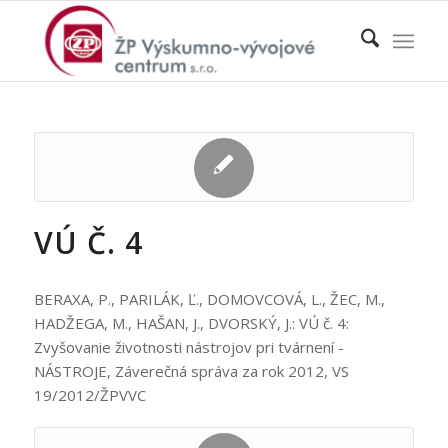
VÚ Č. 4
BERAXA, P., PARILÁK, Ľ., DOMOVCOVÁ, L., ŽEC, M.,
HADŽEGA, M., HAŠAN, J., DVORSKÝ, J.: VÚ č. 4:
Zvyšovanie životnosti nástrojov pri tvárnení -
NÁSTROJE, Záverečná správa za rok 2012, VS
19/2012/ŽPVVC