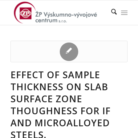
EFFECT OF SAMPLE
THICKNESS ON SLAB
SURFACE ZONE
THOUGHNESS FOR IF
AND MICROALLOYED
STEELS.