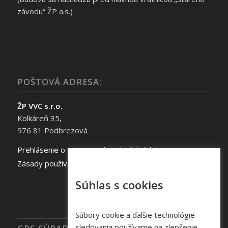
závodu“ ŽP a.s.)
POŠTOVÁ ADRESA:
ŽP VVC s.r.o.
Kolkáreň 35,
976 81 Podbrezová
Prehlásenie o spracovaní osobných údajov
Zásady používania súborov cookie
Súhlas s cookies
Súbory cookie a ďalšie technológie
sledovania používame na zlepšenie