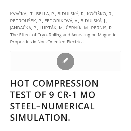
KVAČKAJ, T., BELLA, P., BIDULSKÝ, R., KOČIŠKO, R.,
PETROUŠEK, P., FEDORIKOVÁ, A., BIDULSKÁ, J.,
JANDAČKA, P., LUPTÁK, M., ČERNÍK, M., PERNIS, R.:
The Effect of Cryo-Rolling and Annealing on Magnetic
Properties in Non-Oriented Electrical…
HOT COMPRESSION
TEST OF 9 CR-1 MO
STEEL–NUMERICAL
SIMULATION.