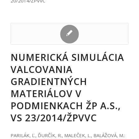
20/2014/ŽPVVC
NUMERICKÁ SIMULÁCIA
VALCOVANIA
GRADIENTNÝCH
MATERIÁLOV V
PODMIENKACH ŽP A.S.,
VS 23/2014/ŽPVVC
PARILÁK, Ľ., ĎURČÍK, R., MALEČEK, L., BALÁŽOVÁ, M.: