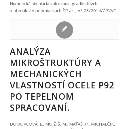
Numerická simulácia valcovania gradientných
materiálov v podmienkach ŽP a.s., VS 23/2014/ŽPVVC
ANALÝZA
MIKROŠTRUKTÚRY A
MECHANICKÝCH
VLASTNOSTÍ OCELE P92
PO TEPELNOM
SPRACOVANÍ.
DOMOVCOVÁ, L., MOJŽIŠ, M., MAŤAŠ, P., MICHALČÍK,