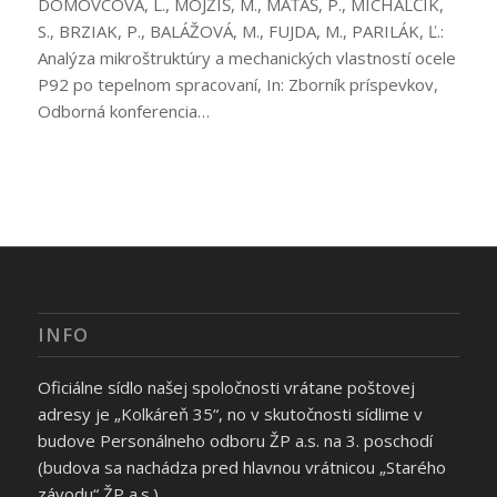
DOMOVCOVÁ, L., MOJŽIŠ, M., MAŤAŠ, P., MICHALČÍK,
S., BRZIAK, P., BALÁŽOVÁ, M., FUJDA, M., PARILÁK, Ľ.:
Analýza mikroštruktúry a mechanických vlastností ocele
P92 po tepelnom spracovaní, In: Zborník príspevkov,
Odborná konferencia…
INFO
Oficiálne sídlo našej spoločnosti vrátane poštovej
adresy je „Kolkáreň 35“, no v skutočnosti sídlime v
budove Personálneho odboru ŽP a.s. na 3. poschodí
(budova sa nachádza pred hlavnou vrátnicou „Starého
závodu“ ŽP a.s.)