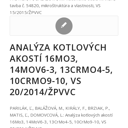
tavba č. 54820, mikroštruktúra a vlastnosti, VS
15/2015/ŽPVVC
ANALÝZA KOTLOVÝCH
AKOSTÍ 16MO3,
14MOV6-3, 13CRMO4-5,
10CRMO9-10, VS
20/2014/ŽPVVC
PARILÁK, Ľ., BALÁŽOVÁ, M., KIRÁLY, F., BRZIAK, P.,
MATIS, Ľ., DOMOVCOVÁ, L.: Analýza kotlových akostí
16Mo3, 14MoV6-3, 13CrMo4-5, 10CrMo9-10, VS