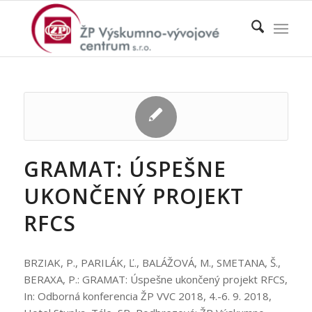
GRAMAT: ÚSPEŠNE
UKONČENÝ PROJEKT
RFCS
BRZIAK, P., PARILÁK, Ľ., BALÁŽOVÁ, M., SMETANA, Š.,
BERAXA, P.: GRAMAT: Úspešne ukončený projekt RFCS,
In: Odborná konferencia ŽP VVC 2018, 4.-6. 9. 2018,