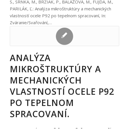
S., SRNKA, M., BRZIAK, P., BALÁŽOVÁ, M., FUJDA, M.,
PARILÁK, Ľ.: Analýza mikroštruktúry a mechanických
vlastností ocele P92 po tepelnom spracovaní, In:
Zváranie/Svařování,…
ANALÝZA
MIKROŠTRUKTÚRY A
MECHANICKÝCH
VLASTNOSTÍ OCELE P92
PO TEPELNOM
SPRACOVANÍ.