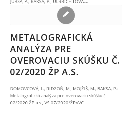
JURSA, A., BAKSA, P., ULBRICHTOVÁ,…
METALOGRAFICKÁ
ANALÝZA PRE
OVEROVACIU SKÚŠKU Č.
02/2020 ŽP A.S.
DOMOVCOVÁ, L., RIDZOŇ, M., MOJŽIŠ, M., BAKSA, P.:
Metalografická analýza pre overovaciu skúšku č.
02/2020 ŽP a.s., VS 07/2020/ŽPVVC