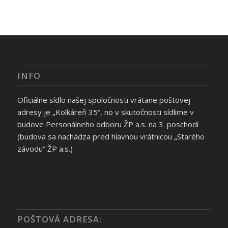
INFO
Oficiálne sídlo našej spoločnosti vrátane poštovej
adresy je „Kolkáreň 35“, no v skutočnosti sídlime v
budove Personálneho odboru ŽP a.s. na 3. poschodí
(budova sa nachádza pred hlavnou vrátnicou „Starého
závodu“ ŽP a.s.)
POŠTOVÁ ADRESA: