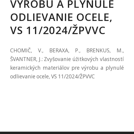
VÝROBU A PLYNULÉ
ODLIEVANIE OCELE,
VS 11/2024/ŽPVVC
CHOMIČ, V., BERAXA, P., BRENKUS, M.,
ŠVANTNER, J.: Zvyšovanie úžitkových vlastností
keramických materiálov pre výrobu a plynulé
odlievanie ocele, VS 11/2024/ŽPVVC