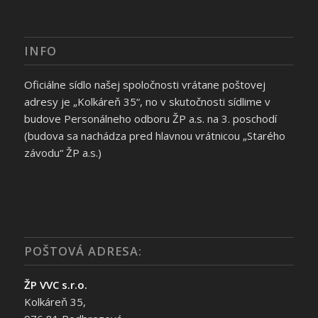
INFO
Oficiálne sídlo našej spoločnosti vrátane poštovej
adresy je „Kolkáreň 35“, no v skutočnosti sídlime v
budove Personálneho odboru ŽP a.s. na 3. poschodí
(budova sa nachádza pred hlavnou vrátnicou „Starého
závodu“ ŽP a.s.)
POŠTOVÁ ADRESA:
ŽP VVC s.r.o.
Kolkáreň 35,