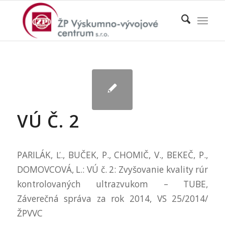
VÚ Č. 2
PARILÁK, Ľ., BUČEK, P., CHOMIČ, V., BEKEČ, P.,
DOMOVCOVÁ, L.: VÚ č. 2: Zvyšovanie kvality rúr
kontrolovaných ultrazvukom – TUBE,
Záverečná správa za rok 2014, VS 25/2014/
ŽPVVC