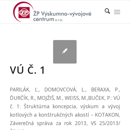
VÚ Č. 1
PARILÁK, Ľ., DOMOVCOVÁ, L., BERAXA, P.,
ĎURČÍK, R., MOJŽIŠ, M., WEISS, M.,BUČEK, P.: VÚ
č. 1: Štruktúrna koncepcia, výskum a vývoj
kotlových a konštrukčných akostí – KOTAKON,
Záverečná správa za rok 2013, VS 25/2013/