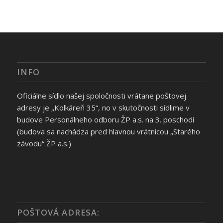
INFO
Oficiálne sídlo našej spoločnosti vrátane poštovej
adresy je „Kolkáreň 35“, no v skutočnosti sídlime v
budove Personálneho odboru ŽP a.s. na 3. poschodí
(budova sa nachádza pred hlavnou vrátnicou „Starého
závodu“ ŽP a.s.)
POŠTOVÁ ADRESA: