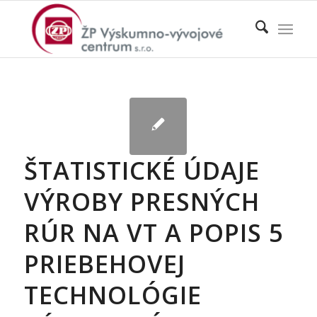
ŠTATISTICKÉ ÚDAJE
VÝROBY PRESNÝCH
RÚR NA VT A POPIS 5
PRIEBEHOVEJ
TECHNOLÓGIE