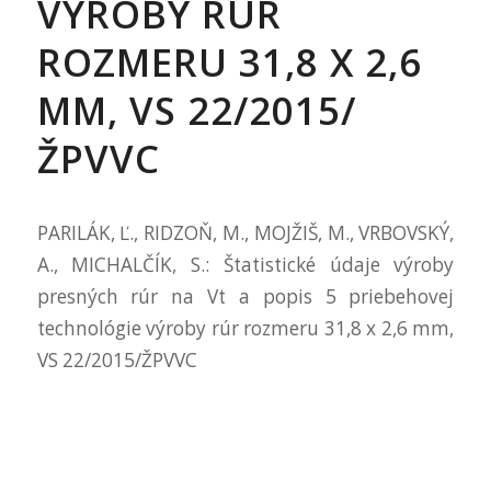
VÝROBY RÚR
ROZMERU 31,8 X 2,6
MM, VS 22/2015/
ŽPVVC
PARILÁK, Ľ., RIDZOŇ, M., MOJŽIŠ, M., VRBOVSKÝ,
A., MICHALČÍK, S.: Štatistické údaje výroby
presných rúr na Vt a popis 5 priebehovej
technológie výroby rúr rozmeru 31,8 x 2,6 mm,
VS 22/2015/ŽPVVC