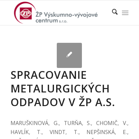
SPRACOVANIE
METALURGICKÝCH
ODPADOV V ŽP A.S.
MARUŠKINOVÁ, G., TURŇA, S., CHOMIČ, V.,
HAVLÍK, T., VINDT, T., NEPŠINSKÁ, E.,