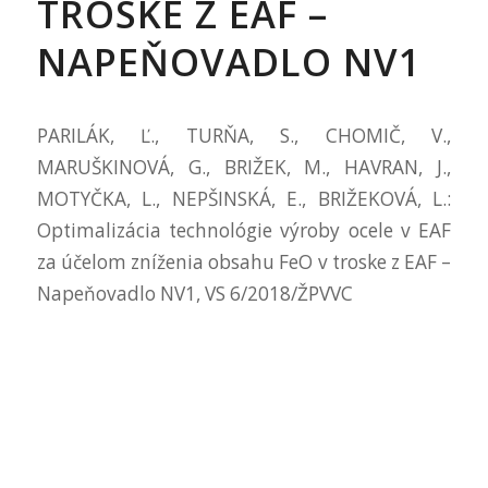
TROSKE Z EAF –
NAPEŇOVADLO NV1
PARILÁK, Ľ., TURŇA, S., CHOMIČ, V.,
MARUŠKINOVÁ, G., BRIŽEK, M., HAVRAN, J.,
MOTYČKA, L., NEPŠINSKÁ, E., BRIŽEKOVÁ, L.:
Optimalizácia technológie výroby ocele v EAF
za účelom zníženia obsahu FeO v troske z EAF –
Napeňovadlo NV1, VS 6/2018/ŽPVVC