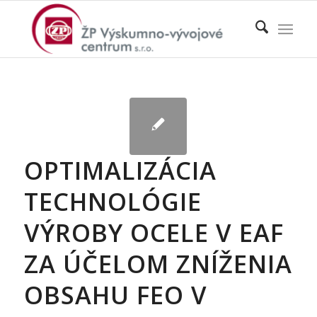
OPTIMALIZÁCIA
TECHNOLÓGIE
VÝROBY OCELE V EAF
ZA ÚČELOM ZNÍŽENIA
OBSAHU FEO V