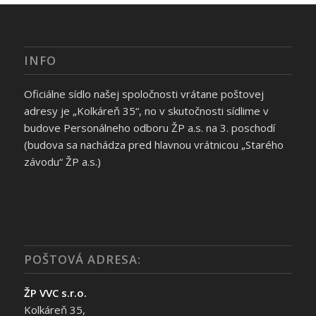
INFO
Oficiálne sídlo našej spoločnosti vrátane poštovej
adresy je „Kolkáreň 35“, no v skutočnosti sídlime v
budove Personálneho odboru ŽP a.s. na 3. poschodí
(budova sa nachádza pred hlavnou vrátnicou „Starého
závodu“ ŽP a.s.)
POŠTOVÁ ADRESA:
ŽP VVC s.r.o.
Kolkáreň 35,