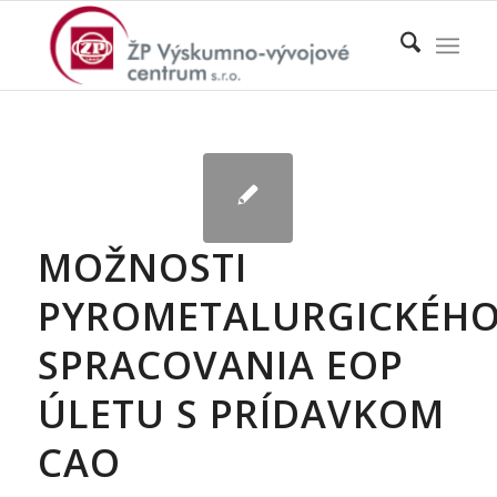
MOŽNOSTI
PYROMETALURGICKÉH
SPRACOVANIA EOP
ÚLETU S PRÍDAVKOM
CAO