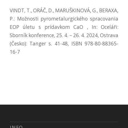
VINDT, T., ORÁČ, D., MARUŠKINOVÁ, G., BERAXA,
P.: Možnosti pyrometalurgického spracovania
EOP úletu s prídavkom CaO , In: Oceláři:
Sborník konference, 25. 4. – 26. 4. 2024, Ostrava
(Česko): Tanger s. 41-48, ISBN 978-80-88365-
16-7
INFO