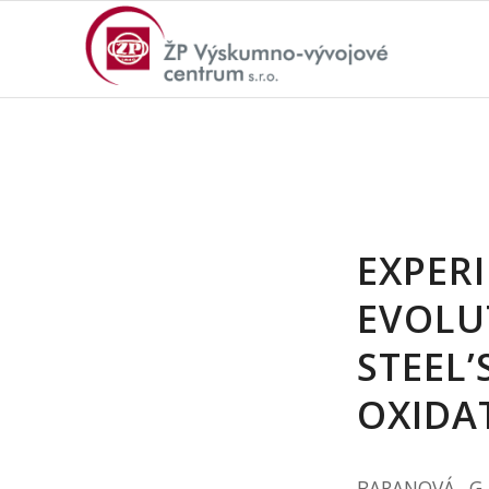
EXPER
EVOLU
STEEL
OXIDA
BARANOVÁ, G.,