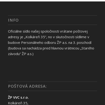
INFO
Oficiálne sídlo našej spoločnosti vrátane poštovej
adresy je „Kolkáreň 35“, no v skutočnosti sídlime v
budove Personálneho odboru ŽP a.s. na 3. poschodí
(budova sa nachádza pred hlavnou vrátnicou „Starého
závodu“ ŽP a.s.)
POŠTOVÁ ADRESA:
ŽP VVC s.r.o.
Kolkáreň 35,