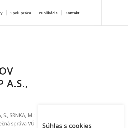
ty
Spolupráca
Publikácie
Kontakt
DOV
A.S.,
 S., SRNKA, M.:
rečná správa VÚ
Súhlas s cookies