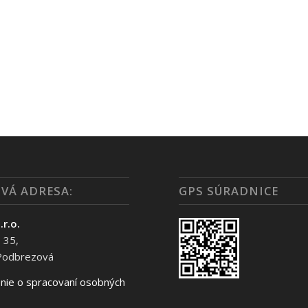
VÁ ADRESA:
GPS SÚRADNICE
.r.o.
 35,
Podbrezová
nie o spracovaní osobných