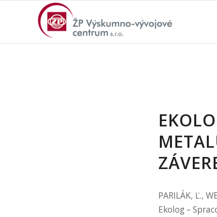
EKOLO
METAL
ZÁVER
PARILÁK, Ľ., W
Ekolog – Sprac