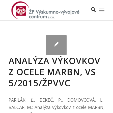
ANALÝZA VÝKOVKOV
Z OCELE MARBN, VS
5/2015/ŽPVVC
PARILÁK, Ľ., BEKEČ, P., DOMOVCOVÁ, L.,
BALCAR, M.: Analýza výkovkov z ocele MARBN,