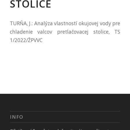
STOLICE
TURŇA, J.: Analýza vlastností okujovej vody pre
chladenie valcov pretlačovacej stolice, TS
1/2022/ŽPVVC
INFO