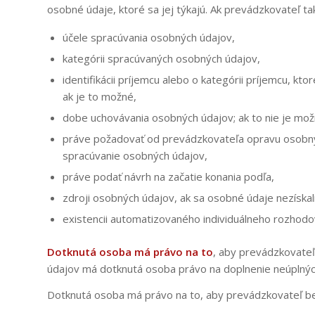
osobné údaje, ktoré sa jej týkajú. Ak prevádzkovateľ 
účele spracúvania osobných údajov,
kategórii spracúvaných osobných údajov,
identifikácii príjemcu alebo o kategórii príjemcu, k
ak je to možné,
dobe uchovávania osobných údajov; ak to nie je možné
práve požadovať od prevádzkovateľa opravu osobnýc
spracúvanie osobných údajov,
práve podať návrh na začatie konania podľa,
zdroji osobných údajov, ak sa osobné údaje nezískal
existencii automatizovaného individuálneho rozhodov
Dotknutá osoba má právo na to
, aby prevádzkovateľ
údajov má dotknutá osoba právo na doplnenie neúplný
Dotknutá osoba má právo na to, aby prevádzkovateľ bez