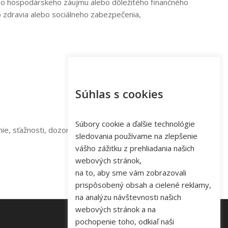
ého hospodárskeho záujmu alebo dôležitého finančného
o zdravia alebo sociálneho zabezpečenia,
Súhlas s cookies
Súbory cookie a ďalšie technológie
e, sťažnosti, dozornému orgánu, na Slovensku Úradu
sledovania používame na zlepšenie
vášho zážitku z prehliadania našich
webových stránok,
na to, aby sme vám zobrazovali
prispôsobený obsah a cielené reklamy,
na analýzu návštevnosti našich
webových stránok a na
pochopenie toho, odkiaľ naši