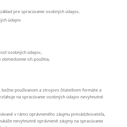
 základ pre spracúvanie osobných údajov,
ých údajov
nosť osobných údajov,
 obmedzenie ich použitia,
m, bežne používanom a strojovo čitateľnom formáte a
evzťahuje na spracúvanie osobných údajov nevyhnutné
konávané v rámci oprávneného záujmu prevádzkovateľa,
preukáže nevyhnutné oprávnené záujmy na spracúvanie