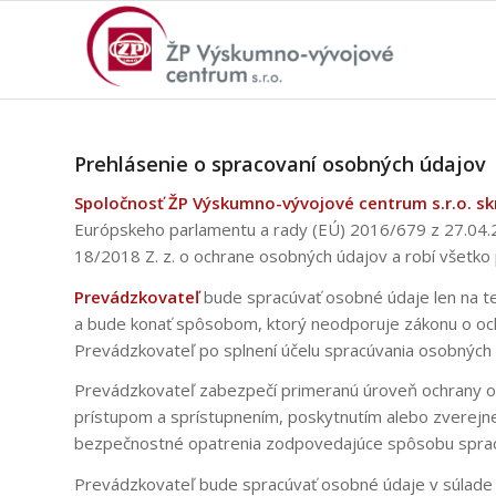
Prehlásenie o spracovaní osobných údajov
Spoločnosť ŽP Výskumno-vývojové centrum s.r.o. skr
Európskeho parlamentu a rady (EÚ) 2016/679 z 27.04.2
18/2018 Z. z. o ochrane osobných údajov a robí všetko 
Prevádzkovateľ
bude spracúvať osobné údaje len na ten
a bude konať spôsobom, ktorý neodporuje zákonu o oc
Prevádzkovateľ po splnení účelu spracúvania osobných 
Prevádzkovateľ zabezpečí primeranú úroveň ochrany os
prístupom a sprístupnením, poskytnutím alebo zverejne
bezpečnostné opatrenia zodpovedajúce spôsobu sprac
Prevádzkovateľ bude spracúvať osobné údaje v súlade 