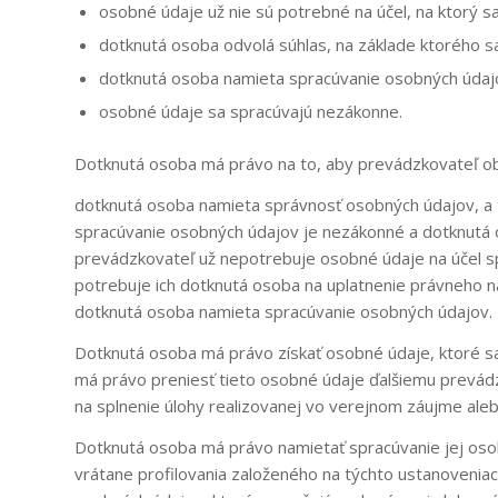
osobné údaje už nie sú potrebné na účel, na ktorý sa 
dotknutá osoba odvolá súhlas, na základe ktorého s
dotknutá osoba namieta spracúvanie osobných údaj
osobné údaje sa spracúvajú nezákonne.
Dotknutá osoba má právo na to, aby prevádzkovateľ ob
dotknutá osoba namieta správnosť osobných údajov, a
spracúvanie osobných údajov je nezákonné a dotknutá 
prevádzkovateľ už nepotrebuje osobné údaje na účel s
potrebuje ich dotknutá osoba na uplatnenie právneho n
dotknutá osoba namieta spracúvanie osobných údajov.
Dotknutá osoba má právo získať osobné údaje, ktoré sa
má právo preniesť tieto osobné údaje ďalšiemu prevádz
na splnenie úlohy realizovanej vo verejnom záujme ale
Dotknutá osoba má právo namietať spracúvanie jej oso
vrátane profilovania založeného na týchto ustanoveni